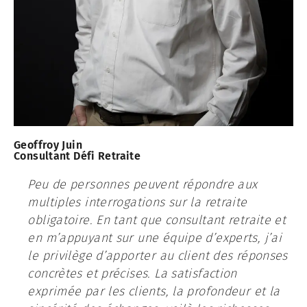
Geoffroy Juin
Consultant Défi Retraite
Peu de personnes peuvent répondre aux
multiples interrogations sur la retraite
obligatoire. En tant que consultant retraite et
en m’appuyant sur une équipe d’experts, j’ai
le privilège d’apporter au client des réponses
concrètes et précises. La satisfaction
exprimée par les clients, la profondeur et la