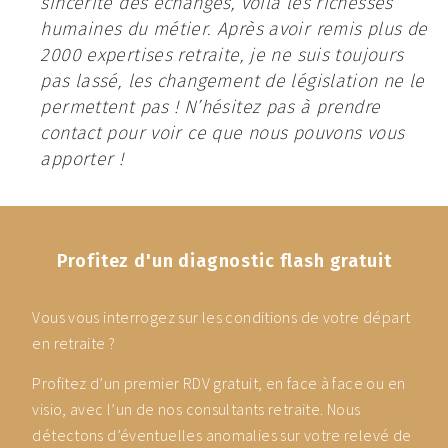
sincérité des échanges, voilà les richesses
humaines du métier. Après avoir remis plus de
2000 expertises retraite, je ne suis toujours
pas lassé, les changement de législation ne le
permettent pas ! N’hésitez pas à prendre
contact pour voir ce que nous pouvons vous
apporter !
Profitez d'un diagnostic flash gratuit
Vous vous interrogez sur les conditions de votre départ
en retraite ?
Profitez d’un premier RDV gratuit, en face à face ou en
visio, avec l’un de nos consultants retraite. Nous
détectons d’éventuelles anomalies sur votre relevé de