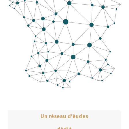
Un réseau d'éudes